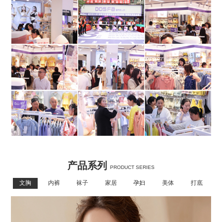
产品系列
PRODUCT SERIES
文胸
内裤
袜子
家居
孕妇
美体
打底