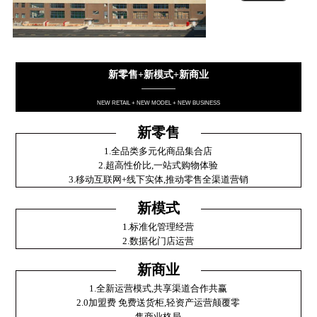
新零售+新模式+新商业
————
NEW RETAIL + NEW MODEL + NEW BUSINESS
新零售
1.全品类多元化商品集合店
2.超高性价比,一站式购物体验
3.移动互联网+线下实体,推动零售全渠道营销
新模式
1.标准化管理经营
2.数据化门店运营
新商业
1.全新运营模式,共享渠道合作共赢
2.0加盟费 免费送货柜,轻资产运营颠覆零
售商业格局