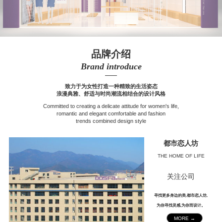
品牌介绍
Brand introduce
——
致力于为女性打造一种精致的生活姿态
浪漫典雅、舒适与时尚潮流相结合的设计风格
Committed to creating a delicate attitude for women's life,
romantic and elegant comfortable and fashion
trends combined design style
都市恋人坊
THE HOME OF LIFE
关注公司
寻找更多身边的美,都市恋人坊,
为你寻找灵感,为你而设计。
MORE →