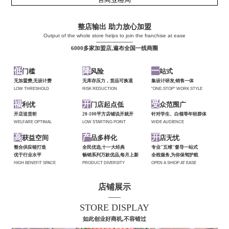
整店输出 助力放心加盟
Output of the whole store helps to join the franchise at ease
——————
6000多家加盟店,遍布全国一线商圈
低
降
一
门槛
风险
站式
无加盟费,无设计费
无库存压力，货品可换退
集设计研发,销售一体
LOW THRESHOLD
RISK REDUCTION
"ONE-STOP" WORK STYLE
福
开
受
利优
门店起点低
众范围广
开店送货柜
20-100平方店铺说开就开
针对学生、白领等年轻群体
WELFARE OPTIMAL
LOW STARTING POINT
WIDE AUDIENCE
高
产
开
获益空间
品多样化
店无忧
整合供应链打造
全民优选,十一大经典
专业"五维"督导一站式
优于行业水平
畅销系列万款优品,每月上新
全程服务,为你保驾护航
HIGH BENEFIT SPACE
PRODUCT DIVERSITY
OPEN A SHIOP AT EASE
店铺展示
——
STORE DISPLAY
如此创业好商机,不容错过