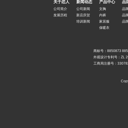
关于恋人
新闻动态
产品中心
品
公司简介
公司新闻
文胸
品
发展历程
新店庆贺
内裤
品
培训新闻
家居服
品
保暖衣
商标号：8850873 885
外观设计专利号：ZL 2010
工商局注册号：3307820
Copy