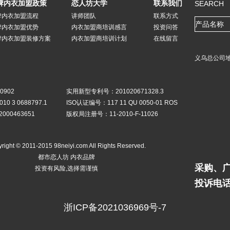
牌内衣加盟政策
恋人坊大学
联系我们
SEARCH
牌内衣加盟流程
讲师团队
联系方式
牌内衣加盟优势
内衣加盟商培训感言
投资问答
牌内衣加盟装修方案
内衣加盟商培训计划
在线留言
义乌总公司地
0902
实用新型专利号：201020671328.3
 3 0688797.1
ISO认证编号：117 11 QU 0050-01 ROS
00463651
版权局注册号：11-2010-F-11026
right © 2011-2015 98neiyi.com All Rights Reserved.
都市恋人坊 内衣品牌
采购、广告
投资有风险,选择需谨慎
投诉电话：
浙ICP备2021036969号-7