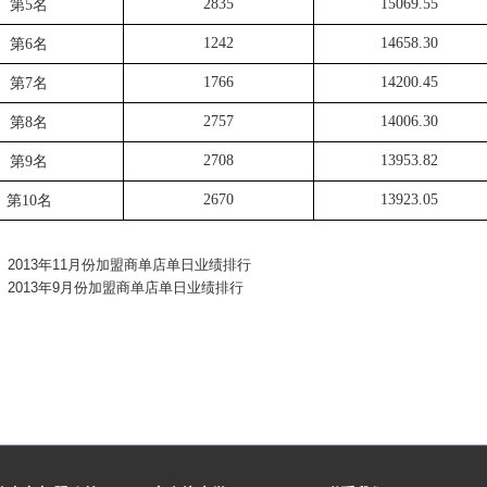
2835
15069.55
第5名
1242
14658.30
第6名
1766
14200.45
第7名
2757
14006.30
第8名
2708
13953.82
第9名
2670
13923.05
第10名
2013年11月份加盟商单店单日业绩排行
2013年9月份加盟商单店单日业绩排行