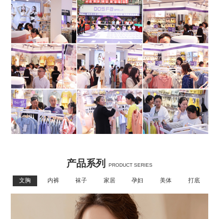
产品系列
PRODUCT SERIES
文胸
内裤
袜子
家居
孕妇
美体
打底