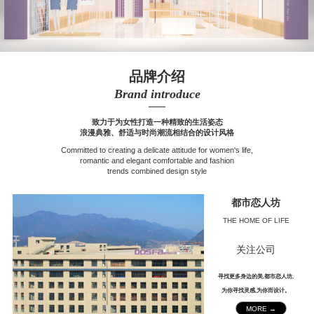
品牌介绍
Brand introduce
——
致力于为女性打造一种精致的生活姿态
浪漫典雅、舒适与时尚潮流相结合的设计风格
Committed to creating a delicate attitude for women's life,
romantic and elegant comfortable and fashion
trends combined design style
都市恋人坊
THE HOME OF LIFE
关注公司
寻找更多身边的美,都市恋人坊,
为你寻找灵感,为你而设计。
MORE →