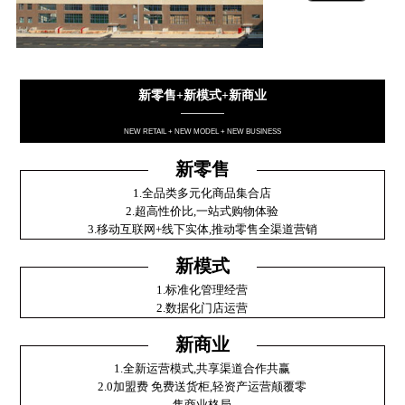
新零售+新模式+新商业
————
NEW RETAIL + NEW MODEL + NEW BUSINESS
新零售
1.全品类多元化商品集合店
2.超高性价比,一站式购物体验
3.移动互联网+线下实体,推动零售全渠道营销
新模式
1.标准化管理经营
2.数据化门店运营
新商业
1.全新运营模式,共享渠道合作共赢
2.0加盟费 免费送货柜,轻资产运营颠覆零
售商业格局