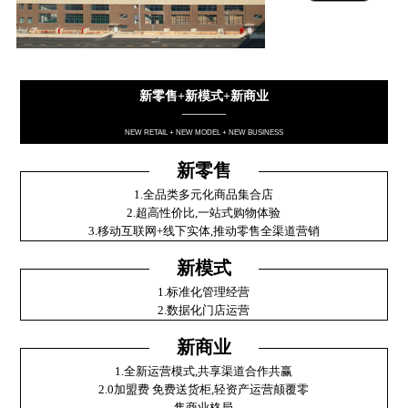
新零售+新模式+新商业
————
NEW RETAIL + NEW MODEL + NEW BUSINESS
新零售
1.全品类多元化商品集合店
2.超高性价比,一站式购物体验
3.移动互联网+线下实体,推动零售全渠道营销
新模式
1.标准化管理经营
2.数据化门店运营
新商业
1.全新运营模式,共享渠道合作共赢
2.0加盟费 免费送货柜,轻资产运营颠覆零
售商业格局