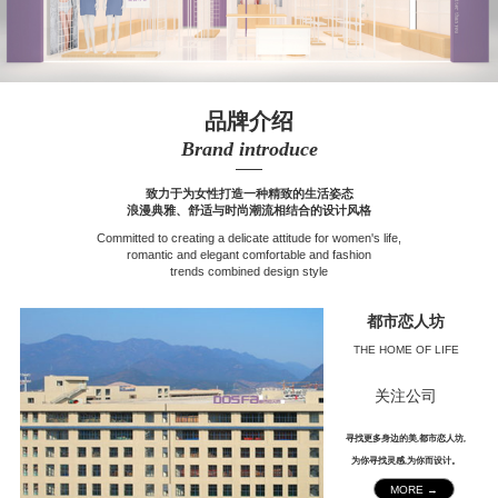
品牌介绍
Brand introduce
——
致力于为女性打造一种精致的生活姿态
浪漫典雅、舒适与时尚潮流相结合的设计风格
Committed to creating a delicate attitude for women's life,
romantic and elegant comfortable and fashion
trends combined design style
都市恋人坊
THE HOME OF LIFE
关注公司
寻找更多身边的美,都市恋人坊,
为你寻找灵感,为你而设计。
MORE →