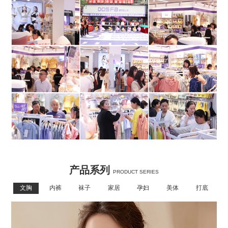
产品系列
PRODUCT SERIES
文胸
内裤
袜子
家居
孕妇
美体
打底