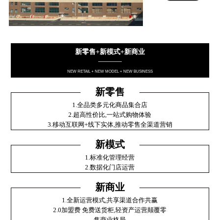
新零售+新模式+新商业
————
NEW RETAIL + NEW MODEL + NEW BUSINESS
新零售
1.全品类多元化商品集合店
2.超高性价比,一站式购物体验
3.移动互联网+线下实体,推动零售全渠道营销
新模式
1.标准化管理经营
2.数据化门店运营
新商业
1.全新运营模式,共享渠道合作共赢
2.0加盟费 免费送货柜,轻资产运营颠覆零
售商业格局