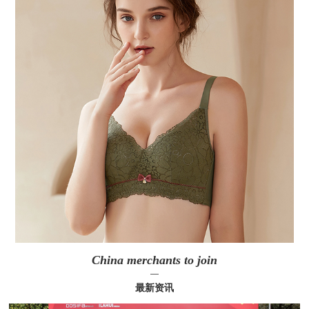
China merchants to join
—
最新资讯