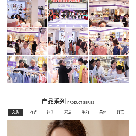
产品系列
PRODUCT SERIES
文胸
内裤
袜子
家居
孕妇
美体
打底