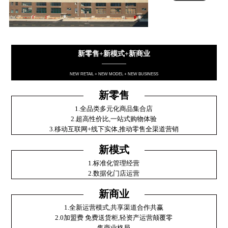
新零售+新模式+新商业
————
NEW RETAIL + NEW MODEL + NEW BUSINESS
新零售
1.全品类多元化商品集合店
2.超高性价比,一站式购物体验
3.移动互联网+线下实体,推动零售全渠道营销
新模式
1.标准化管理经营
2.数据化门店运营
新商业
1.全新运营模式,共享渠道合作共赢
2.0加盟费 免费送货柜,轻资产运营颠覆零
售商业格局