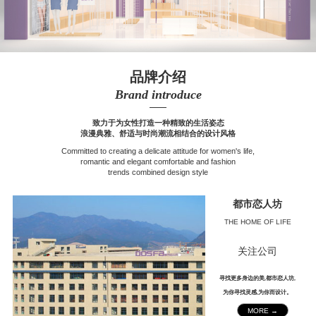
品牌介绍
Brand introduce
——
致力于为女性打造一种精致的生活姿态
浪漫典雅、舒适与时尚潮流相结合的设计风格
Committed to creating a delicate attitude for women's life,
romantic and elegant comfortable and fashion
trends combined design style
都市恋人坊
THE HOME OF LIFE
关注公司
寻找更多身边的美,都市恋人坊,
为你寻找灵感,为你而设计。
MORE →