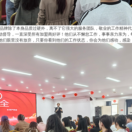
除了本身品质过硬外，离不了它强大的服务团队，敬业的工作精神代
动督导，一直深受所有加盟商好评！他们从不懈怠工作，事事亲力亲为，
他们眼里没有放弃，只要你看到他们的工作状态，你会为他们感动，感染