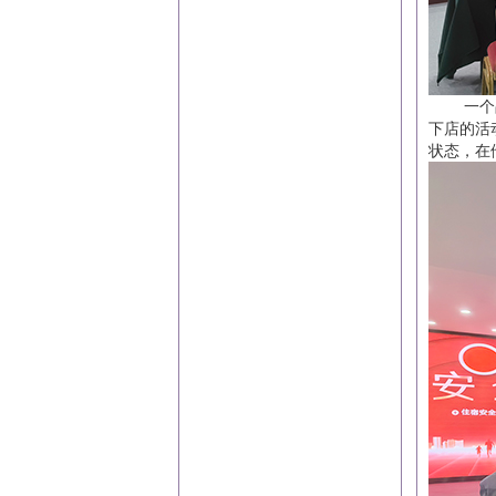
一个品牌
下店的活
状态，在