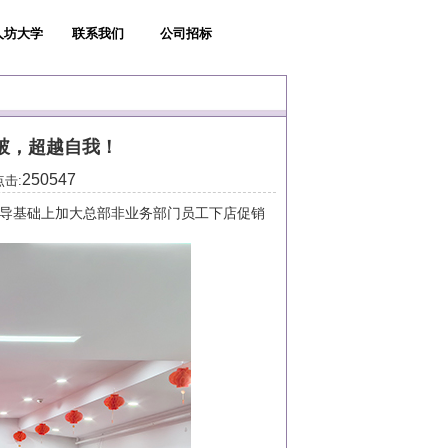
人坊大学
联系我们
公司招标
破，超越自我！
250547
点击:
导基础上加大总部非业务部门员工下店促销