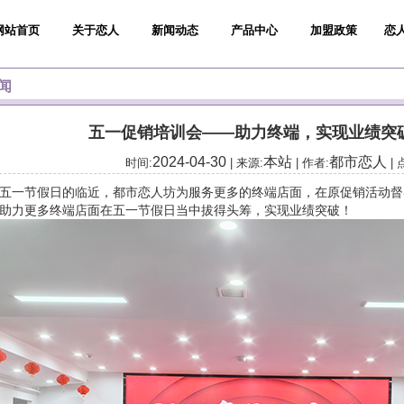
网站首页
关于恋人
新闻动态
产品中心
加盟政策
恋
闻
五一促销培训会——助力终端，实现业绩突
2024-04-30
本站
都市恋人
时间:
| 来源:
| 作者:
| 
节假日的临近，都市恋人坊为服务更多的终端店面，在原促销活动督
,助力更多终端店面在五一节假日当中拔得头筹，实现业绩突破！