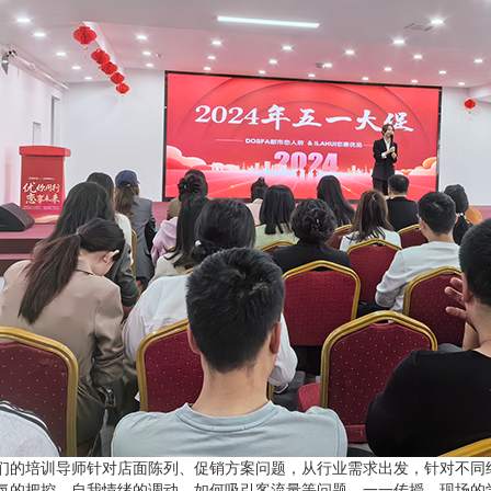
们的培训导师针对店面陈列、促销方案问题，从行业需求出发，针对不同
氛的把控，自我情绪的调动，如何吸引客流量等问题，一一传授，现场的学员们