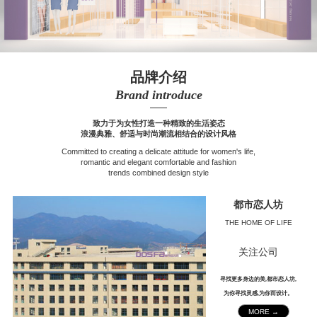
品牌介绍
Brand introduce
——
致力于为女性打造一种精致的生活姿态
浪漫典雅、舒适与时尚潮流相结合的设计风格
Committed to creating a delicate attitude for women's life,
romantic and elegant comfortable and fashion
trends combined design style
都市恋人坊
THE HOME OF LIFE
关注公司
寻找更多身边的美,都市恋人坊,
为你寻找灵感,为你而设计。
MORE →