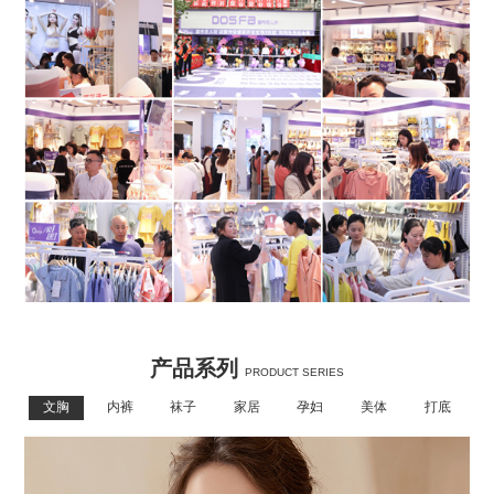
产品系列
PRODUCT SERIES
文胸
内裤
袜子
家居
孕妇
美体
打底