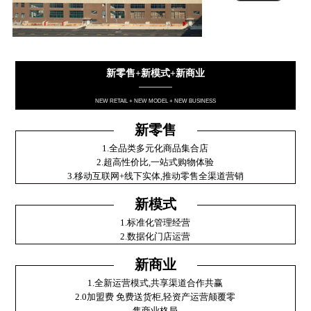
新零售+新模式+新商业
————
NEW RETAIL + NEW MODEL + NEW BUSINESS
新零售
1.全品类多元化商品集合店
2.超高性价比,一站式购物体验
3.移动互联网+线下实体,推动零售全渠道营销
新模式
1.标准化管理经营
2.数据化门店运营
新商业
1.全新运营模式,共享渠道合作共赢
2.0加盟费 免费送货柜,轻资产运营颠覆零
售商业格局