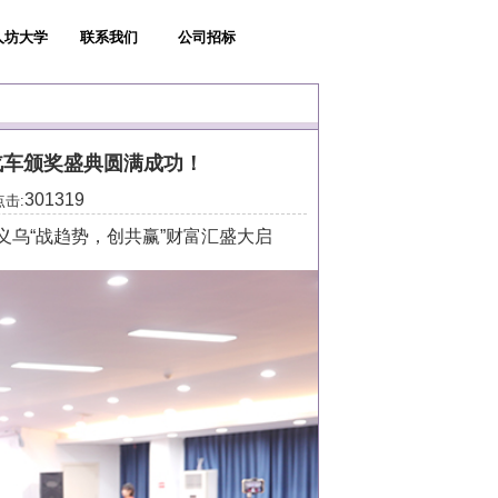
人坊大学
联系我们
公司招标
汽车颁奖盛典圆满成功！
301319
点击:
义乌“战趋势，创共赢”财富汇盛大启