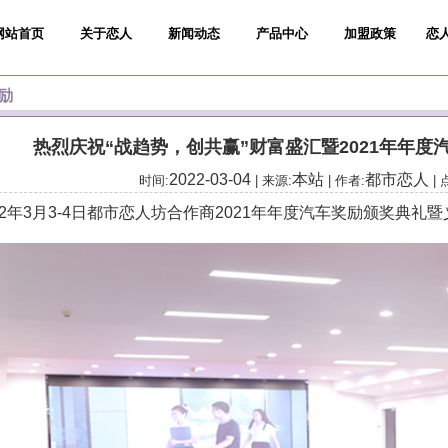
网站首页
关于恋人
新闻动态
产品中心
加盟政策
恋
励
热烈庆祝“战趋势，创共赢”财富盛汇暨2021年年度
2022-03-04
本站
都市恋人
时间:
| 来源:
| 作者:
| 
年3月3-4日都市恋人坊合作商2021年年度汽车奖励颁奖典礼暨