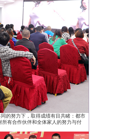
同的努力下，取得成绩有目共睹：都市
感谢所有合作伙伴和全体家人的努力与付