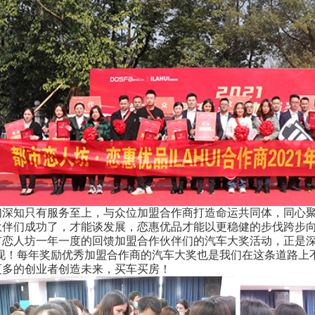
知只有服务至上，与众位加盟合作商打造命运共同体，同心聚
伙伴们成功了，才能谈发展，恋惠优品才能以更稳健的步伐跨步
人坊一年一度的回馈加盟合作伙伴们的汽车大奖活动，正是深
体现！每年奖励优秀加盟合作商的汽车大奖也是我们在这条道路上不
更多的创业者创造未来，买车买房！