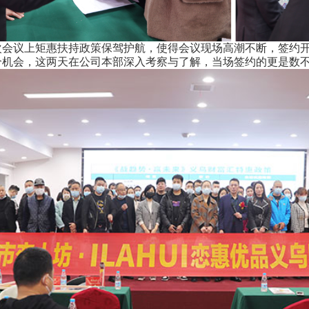
议上矩惠扶持政策保驾护航，使得会议现场高潮不断，签约开
个机会，这两天在公司本部深入考察与了解，当场签约的更是数