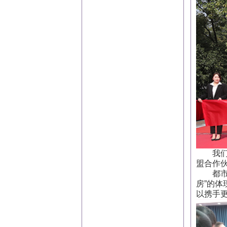
我们深
盟合作
都市恋
房”的
以携手