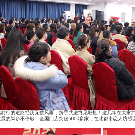
行的道路经历无数风雨，携手共进终见彩虹！这几年在大家共
发展的脚步不停歇，全国门店突破6000多家，在此都市恋人坊