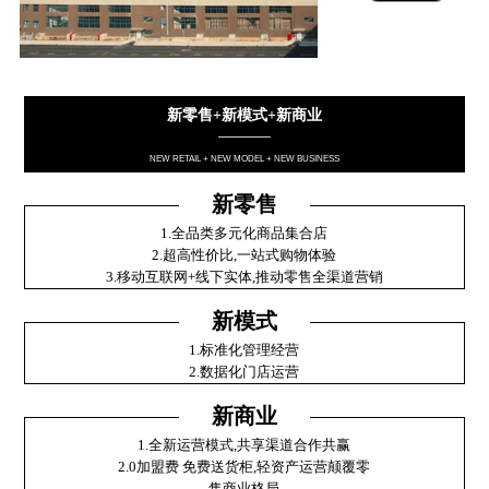
新零售+新模式+新商业
————
NEW RETAIL + NEW MODEL + NEW BUSINESS
新零售
1.全品类多元化商品集合店
2.超高性价比,一站式购物体验
3.移动互联网+线下实体,推动零售全渠道营销
新模式
1.标准化管理经营
2.数据化门店运营
新商业
1.全新运营模式,共享渠道合作共赢
2.0加盟费 免费送货柜,轻资产运营颠覆零
售商业格局