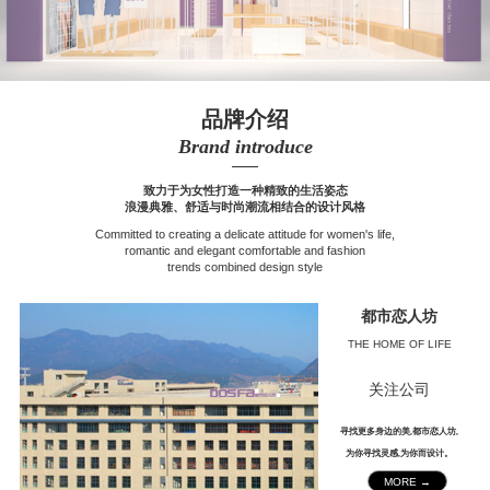
品牌介绍
Brand introduce
——
致力于为女性打造一种精致的生活姿态
浪漫典雅、舒适与时尚潮流相结合的设计风格
Committed to creating a delicate attitude for women's life,
romantic and elegant comfortable and fashion
trends combined design style
都市恋人坊
THE HOME OF LIFE
关注公司
寻找更多身边的美,都市恋人坊,
为你寻找灵感,为你而设计。
MORE →