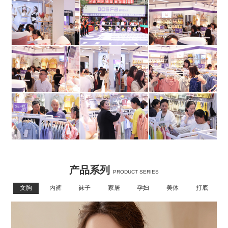
产品系列
PRODUCT SERIES
文胸
内裤
袜子
家居
孕妇
美体
打底