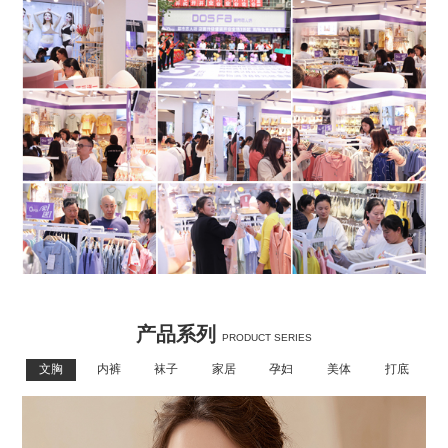
产品系列
PRODUCT SERIES
文胸
内裤
袜子
家居
孕妇
美体
打底