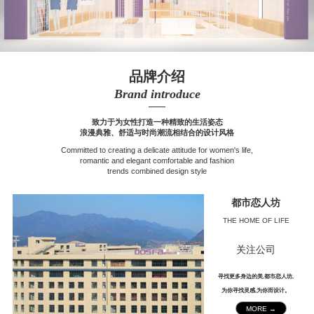
品牌介绍
Brand introduce
——
致力于为女性打造一种精致的生活姿态
浪漫典雅、舒适与时尚潮流相结合的设计风格
Committed to creating a delicate attitude for women's life,
romantic and elegant comfortable and fashion
trends combined design style
都市恋人坊
THE HOME OF LIFE
关注公司
寻找更多身边的美,都市恋人坊,
为你寻找灵感,为你而设计。
MORE →