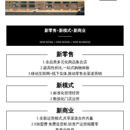
新零售+新模式+新商业
————
NEW RETAIL + NEW MODEL + NEW BUSINESS
新零售
1.全品类多元化商品集合店
2.超高性价比,一站式购物体验
3.移动互联网+线下实体,推动零售全渠道营销
新模式
1.标准化管理经营
2.数据化门店运营
新商业
1.全新运营模式,共享渠道合作共赢
2.0加盟费 免费送货柜,轻资产运营颠覆零
售商业格局