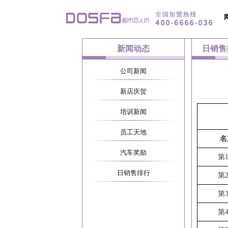
新闻动态
日销售
公司新闻
新店庆贺
培训新闻
员工天地
名
汽车奖励
第
日销售排行
第
第
第