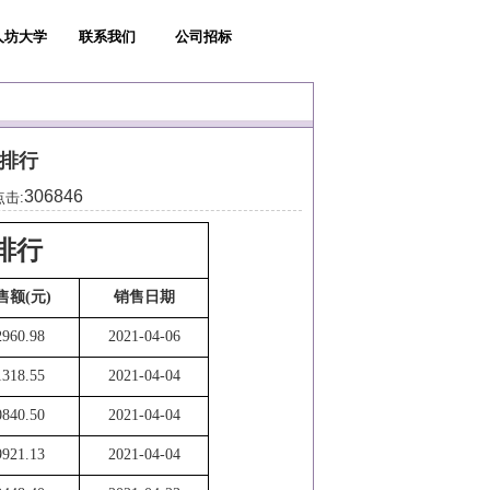
人坊大学
联系我们
公司招标
绩排行
306846
点击:
排行
售额(元)
销售日期
2960.98
2021-04-06
1318.55
2021-04-04
0840.50
2021-04-04
9921.13
2021-04-04