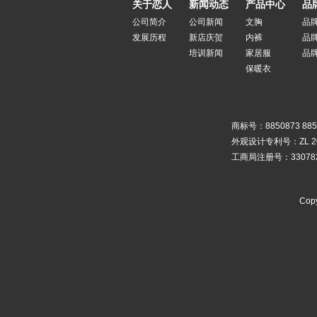
关于恋人
新闻动态
产品中心
品
公司简介
公司新闻
文胸
品
发展历程
新店庆贺
内裤
品
培训新闻
家居服
品
保暖衣
商标号：8850873 885
外观设计专利号：ZL 2010
工商局注册号：3307820
Copy