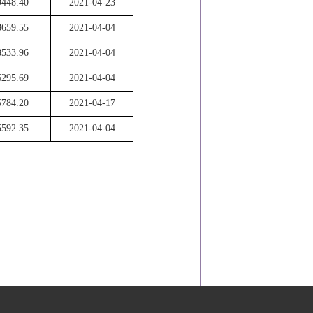
9448.40
2021-04-23
8659.55
2021-04-04
8533.96
2021-04-04
6295.69
2021-04-04
5784.20
2021-04-17
5592.35
2021-04-04