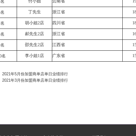
付小姐
云南省
1
5名
丁先生
浙江省
1
6名
胡小姐2店
四川省
1
7名
郝先生2店
浙江省
1
8名
邵先生2店
江西省
1
9名
李小姐1店
广东省
1
0名
2021年5月份加盟商单店单日业绩排行
2021年3月份加盟商单店单日业绩排行