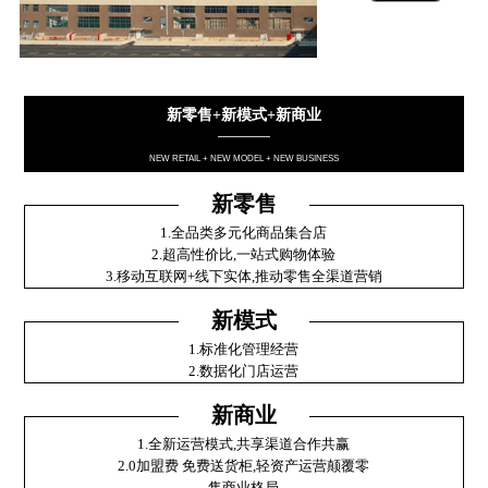
新零售+新模式+新商业
————
NEW RETAIL + NEW MODEL + NEW BUSINESS
新零售
1.全品类多元化商品集合店
2.超高性价比,一站式购物体验
3.移动互联网+线下实体,推动零售全渠道营销
新模式
1.标准化管理经营
2.数据化门店运营
新商业
1.全新运营模式,共享渠道合作共赢
2.0加盟费 免费送货柜,轻资产运营颠覆零
售商业格局