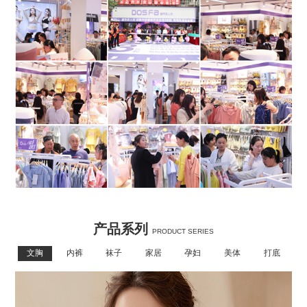
产品系列
PRODUCT SERIES
文胸
内裤
袜子
家居
孕妇
美体
打底