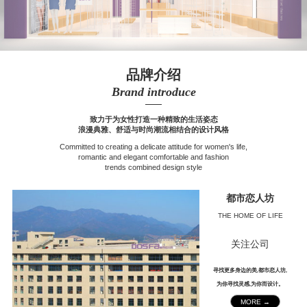
品牌介绍
Brand introduce
——
致力于为女性打造一种精致的生活姿态
浪漫典雅、舒适与时尚潮流相结合的设计风格
Committed to creating a delicate attitude for women's life,
romantic and elegant comfortable and fashion
trends combined design style
都市恋人坊
THE HOME OF LIFE
关注公司
寻找更多身边的美,都市恋人坊,
为你寻找灵感,为你而设计。
MORE →