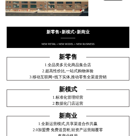
新零售+新模式+新商业
————
NEW RETAIL + NEW MODEL + NEW BUSINESS
新零售
1.全品类多元化商品集合店
2.超高性价比,一站式购物体验
3.移动互联网+线下实体,推动零售全渠道营销
新模式
1.标准化管理经营
2.数据化门店运营
新商业
1.全新运营模式,共享渠道合作共赢
2.0加盟费 免费送货柜,轻资产运营颠覆零
售商业格局