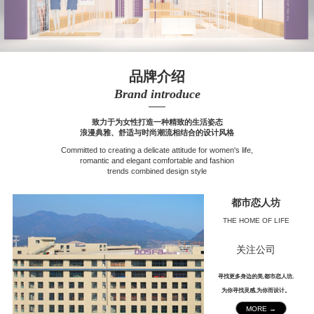
品牌介绍
Brand introduce
——
致力于为女性打造一种精致的生活姿态
浪漫典雅、舒适与时尚潮流相结合的设计风格
Committed to creating a delicate attitude for women's life,
romantic and elegant comfortable and fashion
trends combined design style
都市恋人坊
THE HOME OF LIFE
关注公司
寻找更多身边的美,都市恋人坊,
为你寻找灵感,为你而设计。
MORE →