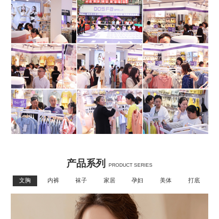
产品系列
PRODUCT SERIES
文胸
内裤
袜子
家居
孕妇
美体
打底