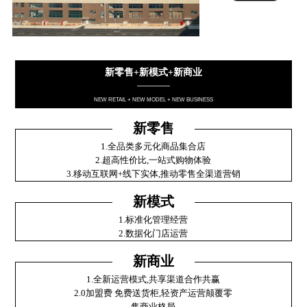
新零售+新模式+新商业
————
NEW RETAIL + NEW MODEL + NEW BUSINESS
新零售
1.全品类多元化商品集合店
2.超高性价比,一站式购物体验
3.移动互联网+线下实体,推动零售全渠道营销
新模式
1.标准化管理经营
2.数据化门店运营
新商业
1.全新运营模式,共享渠道合作共赢
2.0加盟费 免费送货柜,轻资产运营颠覆零
售商业格局