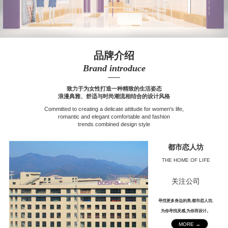
品牌介绍
Brand introduce
——
致力于为女性打造一种精致的生活姿态
浪漫典雅、舒适与时尚潮流相结合的设计风格
Committed to creating a delicate attitude for women's life,
romantic and elegant comfortable and fashion
trends combined design style
都市恋人坊
THE HOME OF LIFE
关注公司
寻找更多身边的美,都市恋人坊,
为你寻找灵感,为你而设计。
MORE →