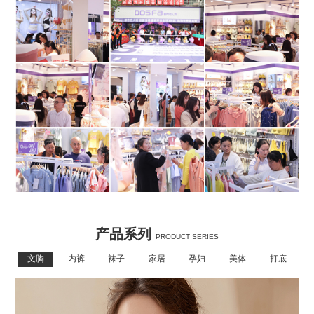
产品系列
PRODUCT SERIES
文胸
内裤
袜子
家居
孕妇
美体
打底